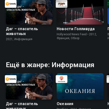
Даг – спасатель
Новости Голливуда
животных
Hollywood News Feed • 2012,
B
Франция, Обзор
2021, Информация
Ещё в жанре: Информация
Даг – спасатель
Океания
животных