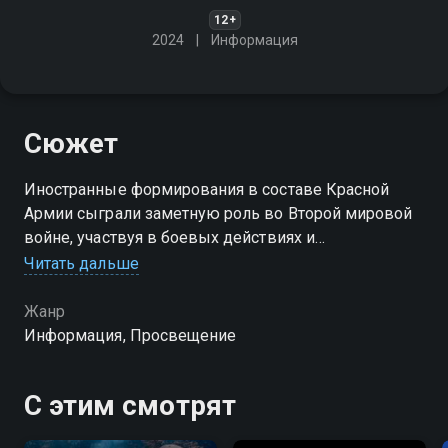
12+
2024
Информация
Сюжет
Иностранные формирования в составе Красной
Армии сыграли заметную роль во Второй мировой
войне, участвуя в боевых действиях и
взаимодействуя с советскими войсками
Читать дальше
Жанр
Информация, Просвещение
С этим смотрят