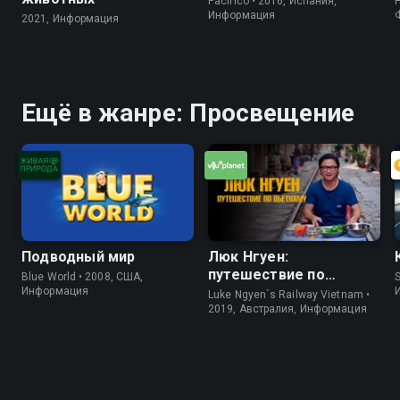
Pacifico • 2016, Испания,
Информация
2021, Информация
Ещё в жанре: Просвещение
Подводный мир
Люк Нгуен:
путешествие по
Blue World • 2008, США,
S
Вьетнаму
Информация
Luke Ngyen`s Railway Vietnam •
2019, Австралия, Информация