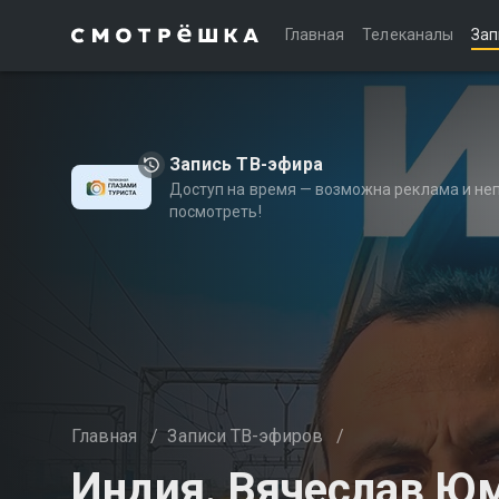
Главная
Телеканалы
Зап
Запись ТВ-эфира
Доступ на время — возможна реклама и не
посмотреть!
Главная
/
Записи ТВ-эфиров
/
Индия. Вячеслав Ю