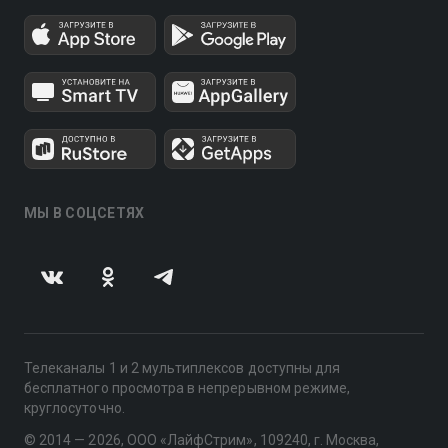
МЫ В СОЦСЕТЯХ
Телеканалы 1 и 2 мультиплексов доступны для
бесплатного просмотра в непрерывном режиме,
круглосуточно.
© 2014 — 2026, ООО «ЛайфСтрим», 109240, г. Москва,