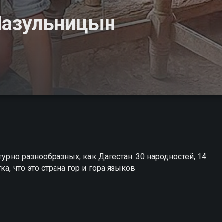
Мазульницын
турно разнообразных, как Дагестан: 30 народностей, 14
а, что это страна гор и гора языков