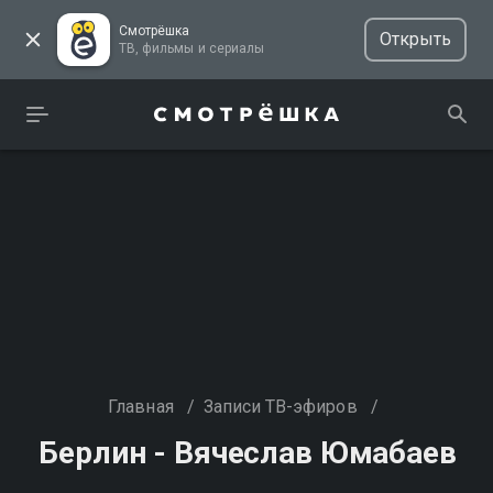
Смотрёшка
Открыть
ТВ, фильмы и сериалы
Главная
/
Записи ТВ-эфиров
/
Берлин - Вячеслав Юмабаев