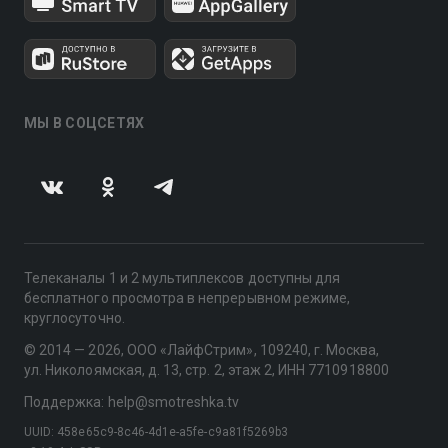
МЫ В СОЦСЕТЯХ
Телеканалы 1 и 2 мультиплексов доступны для
бесплатного просмотра в непрерывном режиме,
круглосуточно.
© 2014 — 2026, ООО «ЛайфСтрим», 109240, г. Москва,
ул. Николоямская, д. 13, стр. 2, этаж 2, ИНН 7710918800
Поддержка: help@smotreshka.tv
UUID: 458e65c9-8c46-4d1e-a5fe-c9a81f5269b3