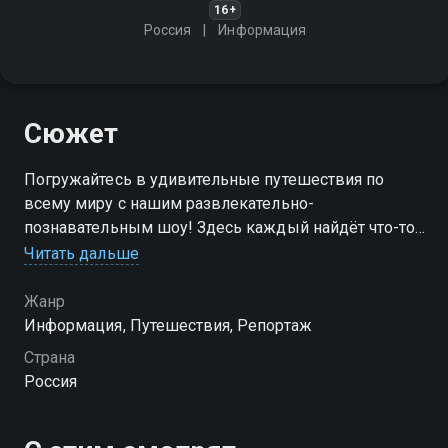
16+
Россия
Информация
Сюжет
Погружайтесь в удивительные путешествия по
всему миру с нашим развлекательно-
познавательным шоу! Здесь каждый найдёт что-то
новое, вдохновляющее и по-настоящему
Читать дальше
интересное
Жанр
Информация, Путешествия, Репортаж
Страна
Россия