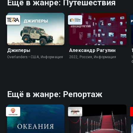
Ещё в жанре: Путешествия
Джиперы
Александр Рагулин
Overlanders • США, Информация
2022, Россия, Информация
1
Ещё в жанре: Репортаж