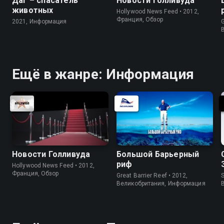
Даг – спасатель
Новости Голливуда
животных
Hollywood News Feed • 2012,
Франция, Обзор
2021, Информация
G
Ещё в жанре: Информация
Новости Голливуда
Большой Барьерный
риф
Hollywood News Feed • 2012,
Франция, Обзор
Great Barrier Reef • 2012,
S
Великобритания, Информация