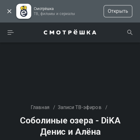
Смотрёшка
Открыть
ТВ, фильмы и сериалы
Главная
/
Записи ТВ-эфиров
/
Соболиные озера - DiKA
Денис и Алёна