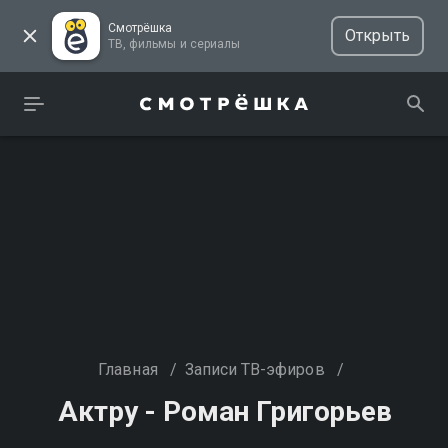
Смотрёшка
Открыть
ТВ, фильмы и сериалы
Главная
/
Записи ТВ-эфиров
/
Актру - Роман Григорьев