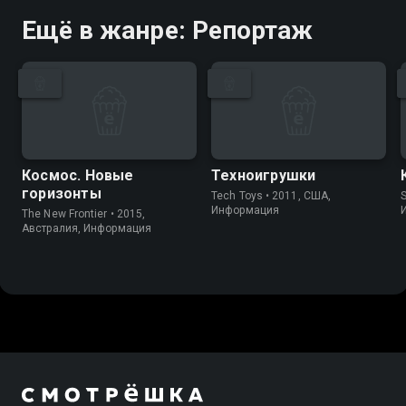
Ещё в жанре: Репортаж
Космос. Новые
Техноигрушки
горизонты
Tech Toys • 2011, США,
S
Информация
The New Frontier • 2015,
Австралия, Информация