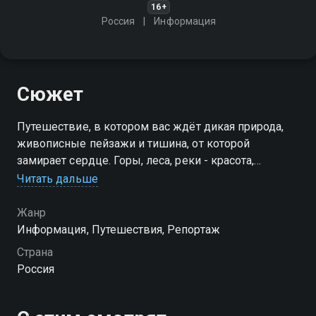
16+
Россия
Информация
Сюжет
Путешествие, в котором вас ждёт дикая природа,
живописные пейзажи и тишина, от которой
замирает сердце. Горы, леса, реки - красота,
которую нужно увидеть
Читать дальше
Жанр
Информация, Путешествия, Репортаж
Страна
Россия