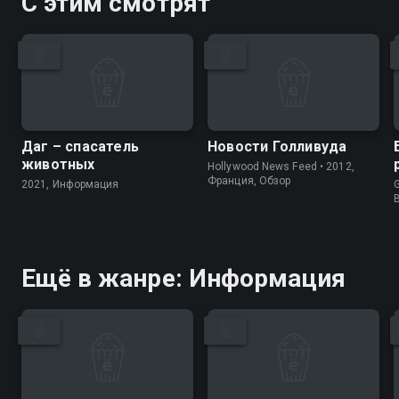
С этим смотрят
Даг – спасатель
Новости Голливуда
животных
Hollywood News Feed • 2012,
Франция, Обзор
2021, Информация
G
Ещё в жанре: Информация