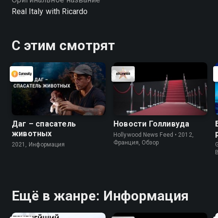
Real Italy with Ricardo
С этим смотрят
Даг – спасатель
Новости Голливуда
животных
Hollywood News Feed • 2012,
Франция, Обзор
2021, Информация
G
Ещё в жанре: Информация