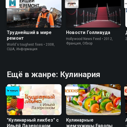
Труднейший в мире
Новости Голливуда
ремонт
Hollywood News Feed • 2012,
Франция, Обзор
World's toughest fixes • 2008,
США, Информация
Ещё в жанре: Кулинария
"Кулинарный ликбез" с
Кулинарные
Ильёй Лазерсоном
жемчужины Европы