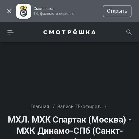
Смотрёшка
Открыть
ТВ, фильмы и сериалы
Главная
/
Записи ТВ-эфиров
/
МХЛ. МХК Спартак (Москва) -
МХК Динамо-СПб (Санкт-