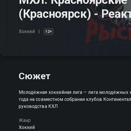
(Красноярск) - Реа
Хоккей
12+
Сюжет
Молодёжная хоккейная лига — лига молодёжных к
года на совместном собрании клубов Континентал
руководства КХЛ
Жанр
Хоккей