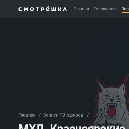
Главная
Телеканалы
Зап
Главная
/
Записи ТВ-эфиров
/
МХЛ. Красноярские