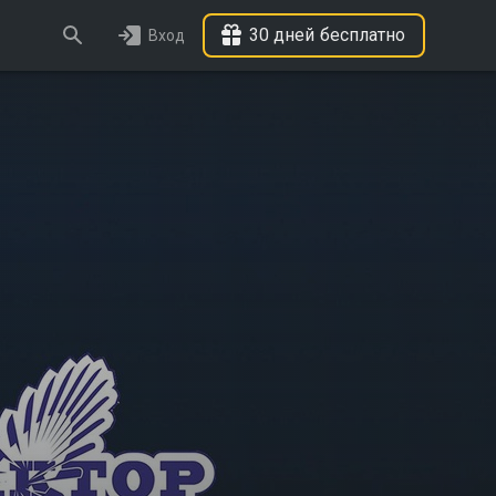
30 дней бесплатно
Вход