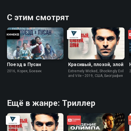
С этим смотрят
Поезд в Пусан
Красивый, плохой, злой
2016, Корея, Боевик
Extremely Wicked, Shockingly Evil
and Vile • 2019, США, Биография
Ещё в жанре: Триллер