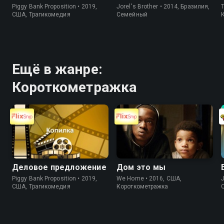
Piggy Bank Proposition • 2019,
Jorel's Brother • 2014, Бразилия,
T
США, Трагикомедия
Cемейный
Ещё в жанре:
Короткометражка
Деловое предложение
Дом это мы
Piggy Bank Proposition • 2019,
We Home • 2016, США,
J
США, Трагикомедия
Короткометражка