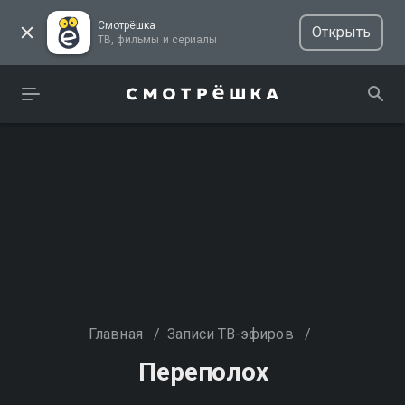
Смотрёшка
Открыть
ТВ, фильмы и сериалы
Главная
/
Записи ТВ-эфиров
/
Переполох