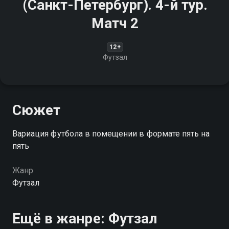
(Санкт-Петербург). 4-й тур.
Матч 2
12+
Футзал
Сюжет
Вариация футбола в помещении в формате пять на
пять
Жанр
Футзал
Ещё в жанре: Футзал