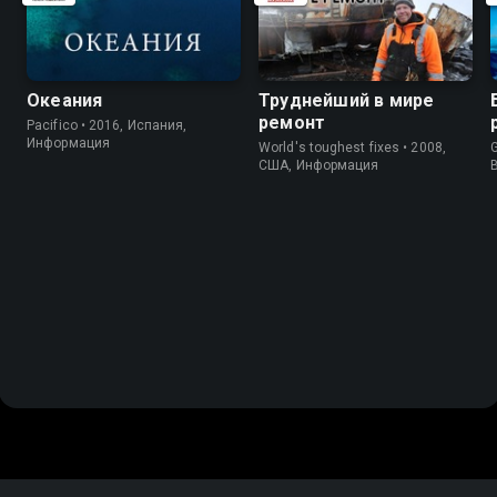
Океания
Труднейший в мире
ремонт
Pacifico • 2016, Испания,
Информация
World's toughest fixes • 2008,
G
США, Информация