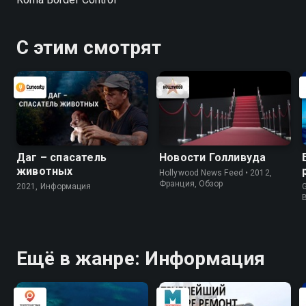
С этим смотрят
Даг – спасатель
Новости Голливуда
животных
Hollywood News Feed • 2012,
Франция, Обзор
2021, Информация
G
Ещё в жанре: Информация