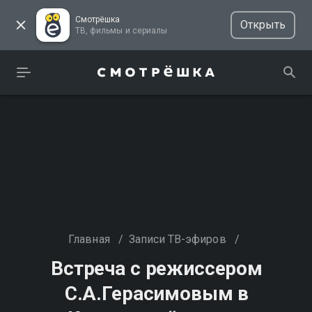
Смотрёшка
Открыть
ТВ, фильмы и сериалы
Главная
/
Записи ТВ-эфиров
/
Встреча с режиссером
С.А.Герасимовым в