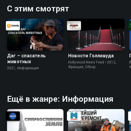
С этим смотрят
Даг – спасатель
Новости Голливуда
животных
Hollywood News Feed • 2012,
B
Франция, Обзор
2021, Информация
Ещё в жанре: Информация