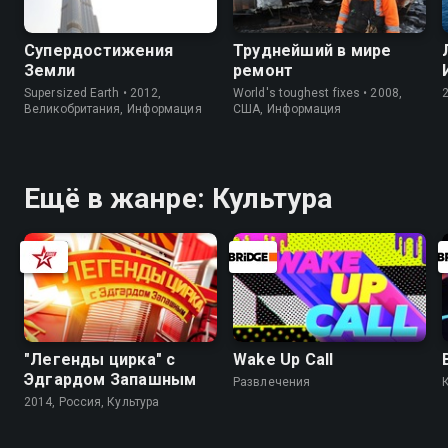
Супердостижения
Труднейший в мире
Земли
ремонт
Supersized Earth • 2012,
World's toughest fixes • 2008,
Великобритания, Информация
США, Информация
Ещё в жанре: Культура
"Легенды цирка" с
Wake Up Call
Эдгардом Запашным
Развлечения
2014, Россия, Культура