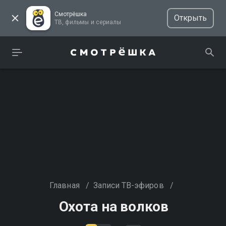
Смотрёшка
Открыть
ТВ, фильмы и сериалы
Главная
/
Записи ТВ-эфиров
/
Охота на волков