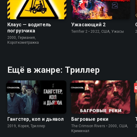
Клаус — водитель
Ужасающий 2
погрузчика
Terrifier 2 • 2022, США, Ужасы
2000, Германия,
Короткометражка
Ещё в жанре: Триллер
Гангстер, коп и дьявол
Багровые реки
2019, Корея, Триллер
The Crimson Rivers • 2000, США,
Криминал