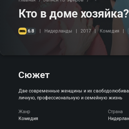
Кто в доме хозяйка?
6.8
Нидерланды
2017
Комедия
Сюжет
Две современные женщины и их свободолюбивая 
личную, профессиональную и семейную жизнь
Жанр
Страна
Комедия
Нидерла