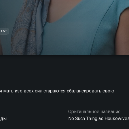
16+
мать изо всех сил стараются сбалансировать свою
Оригинальное название
нды
No Such Thing as Housewive