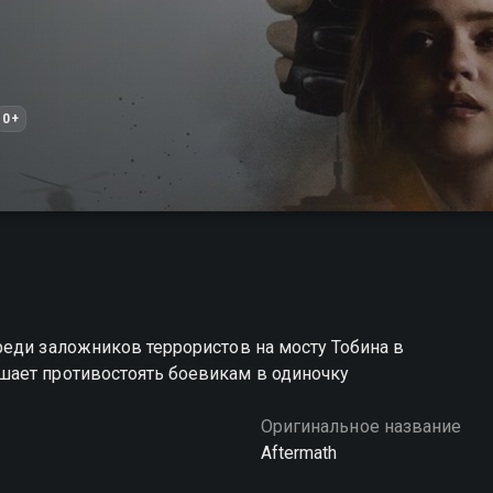
0+
реди заложников террористов на мосту Тобина в
шает противостоять боевикам в одиночку
Оригинальное название
Aftermath