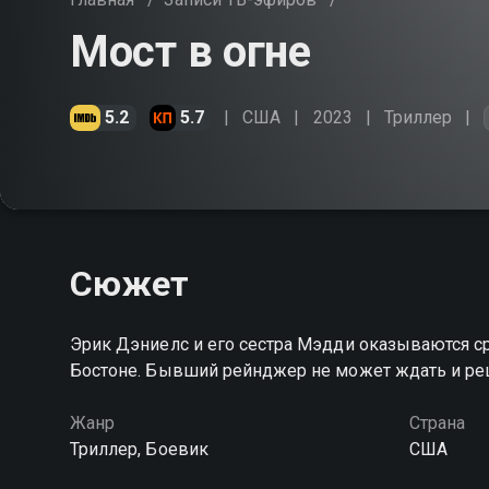
Мост в огне
5.2
5.7
США
2023
Триллер
Сюжет
Эрик Дэниелс и его сестра Мэдди оказываются с
Бостоне. Бывший рейнджер не может ждать и ре
Жанр
Страна
Триллер, Боевик
США