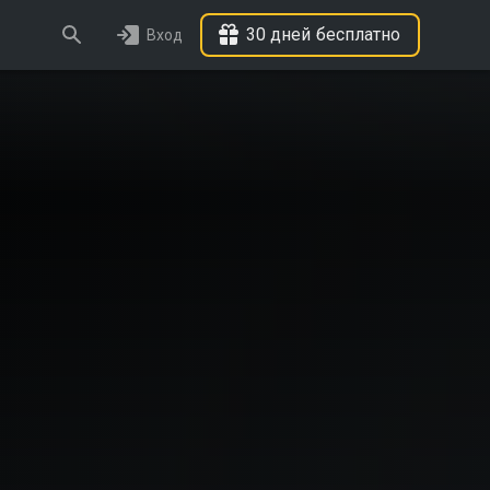
30 дней бесплатно
Вход