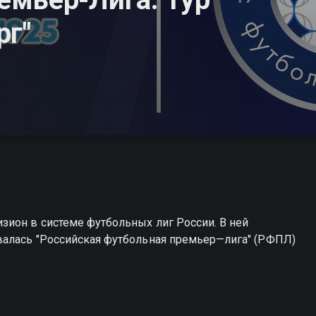
рг"
зион в системе футбольных лиг России. В ней
валась "Российская футбольная премьер—лига" (РФПЛ)