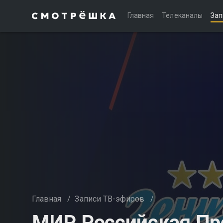
Главная
Телеканалы
Зап
Главная
/
Записи ТВ-эфиров
/
МИР Российская Пре