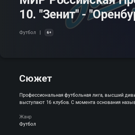
10. "Зенит" - "Оренбу
Футбол
6+
Сюжет
Профессиональная футбольная лига, высший диви
выступают 16 клубов. С момента основания назы
Жанр
Футбол