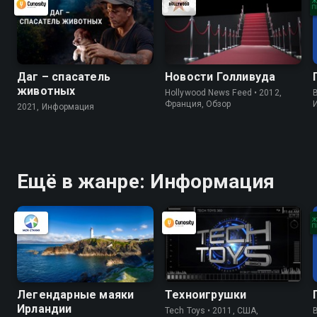
Даг – спасатель
Новости Голливуда
животных
Hollywood News Feed • 2012,
B
Франция, Обзор
2021, Информация
Ещё в жанре: Информация
Легендарные маяки
Техноигрушки
Ирландии
Tech Toys • 2011, США,
B