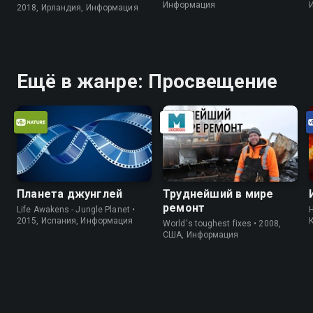
Информация
2018, Ирландия, Информация
Ещё в жанре: Просвещение
Планета джунглей
Труднейший в мире
ремонт
Life Awakens - Jungle Planet •
H
2015, Испания, Информация
World's toughest fixes • 2008,
США, Информация