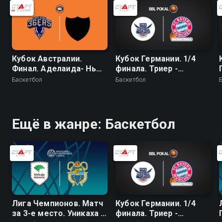
Кубок Австралии.
Кубок Германии. 1/4
Финал. Аделаида- Нью
финала. Триер -
Зиланд Брейкерс
Бавария
Баскетбол
Баскетбол
Ещё в жанре: Баскетбол
Лига Чемпионов. Матч
Кубок Германии. 1/4
за 3-е место. Уникаха -
финала. Триер -