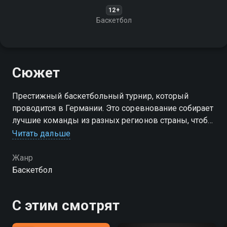
12+
Баскетбол
Сюжет
Престижный баскетбольный турнир, который
проводится в Германии. Это соревнование собирает
лучшие команды из разных регионов страны, чтобы
определить чемпиона Германии в баскетболе
Читать дальше
Жанр
Баскетбол
С этим смотрят