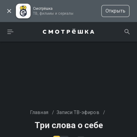
Смотрёшка
Открыть
ТВ, фильмы и сериалы
Главная
/
Записи ТВ-эфиров
/
Три слова о себе