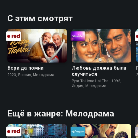
С этим смотрят
Бери да помни
Любовь должна была
случиться
2023, Россия, Мелодрама
Pyar To Hona Hai Tha • 1998,
Индия, Мелодрама
Ещё в жанре: Мелодрама