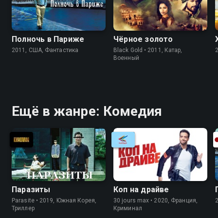
Полночь в Париже
Чёрное золото
2011, США, Фантастика
Black Gold • 2011, Катар,
Военный
Ещё в жанре: Комедия
Паразиты
Коп на драйве
Parasite • 2019, Южная Корея,
30 jours max • 2020, Франция,
Триллер
Криминал