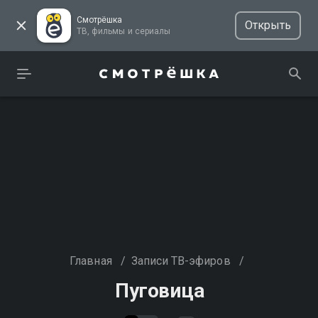
Смотрёшка
Открыть
ТВ, фильмы и сериалы
Главная
/
Записи ТВ-эфиров
/
Пуговица