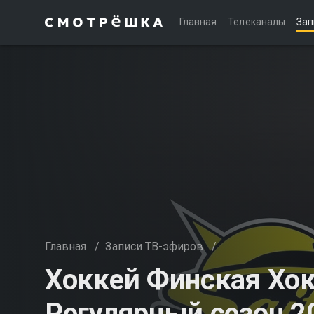
Главная
Телеканалы
Зап
Главная
/
Записи ТВ-эфиров
/
Хоккей Финская Хокк
Регулярный сезон 2