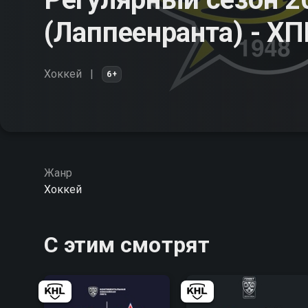
(Лаппеенранта) - Х
Хоккей
6+
Жанр
Хоккей
С этим смотрят