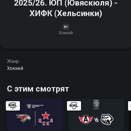
2025/26. ЮП (Ювяскюля) -
ХИФК (Хельсинки)
6+
Хоккей
Жанр
Хоккей
С этим смотрят