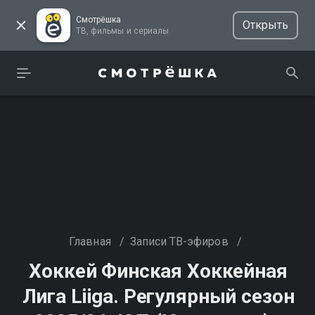
Смотрёшка
Открыть
ТВ, фильмы и сериалы
Главная
/
Записи ТВ-эфиров
/
Хоккей Финская Хоккейная
Лига Liiga. Регулярный сезон