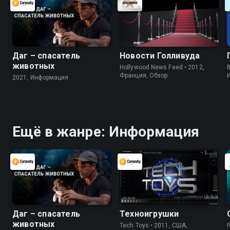
Даг – спасатель
Новости Голливуда
животных
Hollywood News Feed • 2012,
B
Франция, Обзор
2021, Информация
Ещё в жанре: Информация
Даг – спасатель
Техноигрушки
животных
Tech Toys • 2011, США,
P