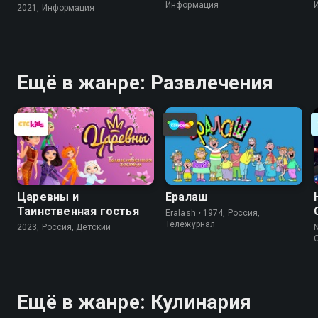
Информация
2021, Информация
Ещё в жанре: Развлечения
Царевны и
Ералаш
Таинственная гостья
Eralash • 1974, Россия,
Тележурнал
2023, Россия, Детский
N
Ещё в жанре: Кулинария