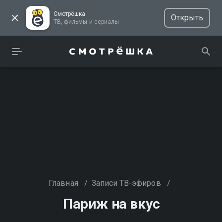
Смотрёшка
Открыть
ТВ, фильмы и сериалы
Главная
/
Записи ТВ-эфиров
/
Париж на вкус