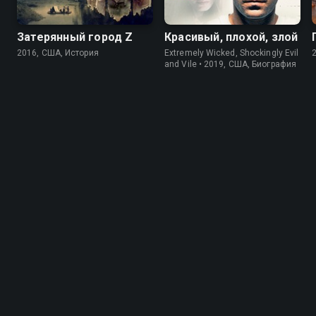
Затерянный город Z
Красивый, плохой, злой
2016, США, История
Extremely Wicked, Shockingly Evil
and Vile • 2019, США, Биография