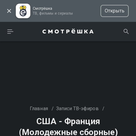
Смотрёшка
Открыть
ТВ, фильмы и сериалы
Главная
/
Записи ТВ-эфиров
/
США - Франция
(Молодежные сборные)