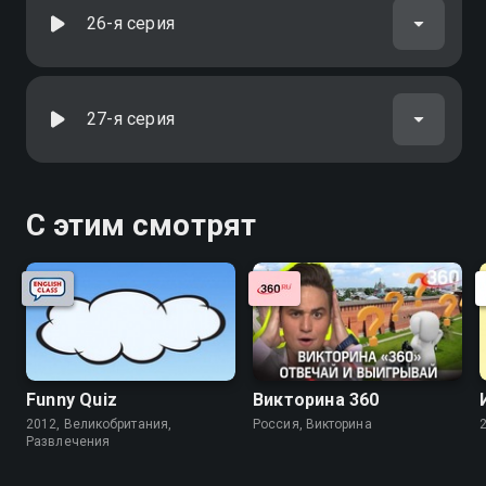
26-я серия
27-я серия
С этим смотрят
Funny Quiz
Викторина 360
2012, Великобритания,
Россия, Викторина
Развлечения