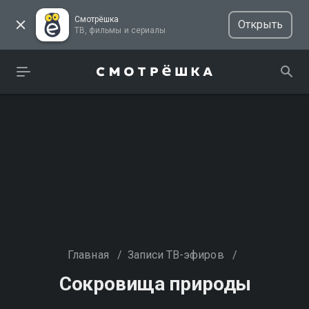
Смотрёшка
Открыть
ТВ, фильмы и сериалы
Главная
/
Записи ТВ-эфиров
/
Сокровища природы