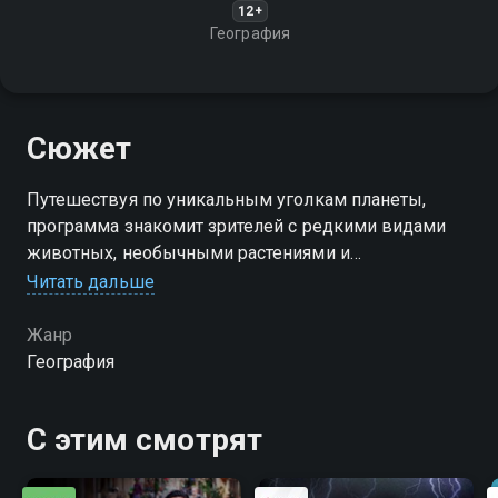
12+
География
Сюжет
Путешествуя по уникальным уголкам планеты,
программа знакомит зрителей с редкими видами
животных, необычными растениями и
красивейшими ландшафтами
Читать дальше
Жанр
География
С этим смотрят