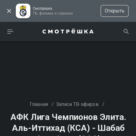
Смотрёшка
Открыть
ТВ, фильмы и сериалы
Главная
/
Записи ТВ-эфиров
/
АФК Лига Чемпионов Элита.
Аль-Иттихад (КСА) - Шабаб