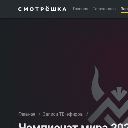
Главная
Телеканалы
Зап
Главная
/
Записи ТВ-эфиров
/
Чемпионат мира 20