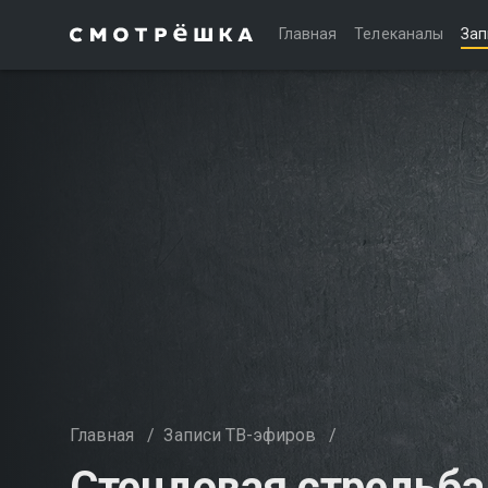
Главная
Телеканалы
Зап
Главная
/
Записи ТВ-эфиров
/
Стендовая стрельба