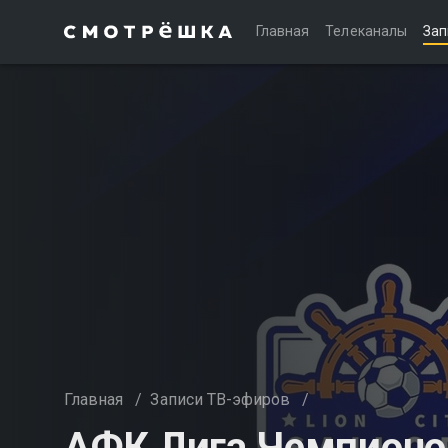
Главная
Телеканалы
Зап
Главная
/
Записи ТВ-эфиров
/
АФК Лига Чемпионов