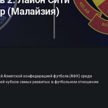
ор (Малайзия)
й Азиатской конфедерацией футбола (АФК) среди
лей кубков самых развитых в футбольном отношении