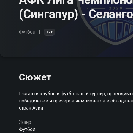
(Сингапур) - Селанг
Футбол
12+
Сюжет
Главный клубный футбольный турнир, проводимы
победителей и призёров чемпионатов и обладате
стран Азии
Жанр
Футбол