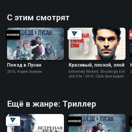
С этим смотрят
Поезд в Пусан
Красивый, плохой, злой
2016, Корея, Боевик
Extremely Wicked, Shockingly Evil
and Vile • 2019, США, Биография
Ещё в жанре: Триллер