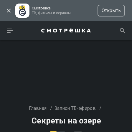
Смотрёшка
Открыть
ТВ, фильмы и сериалы
Главная
/
Записи ТВ-эфиров
/
Секреты на озере