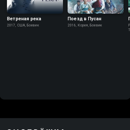
Ветреная река
Поезд в Пусан
2017, США, Боевик
2016, Корея, Боевик
P