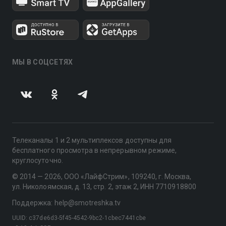
МЫ В СОЦСЕТЯХ
Телеканалы 1 и 2 мультиплексов доступны для
бесплатного просмотра в непрерывном режиме,
круглосуточно.
© 2014 — 2026, ООО «ЛайфСтрим», 109240, г. Москва,
ул. Николоямская, д. 13, стр. 2, этаж 2, ИНН 7710918800
Поддержка: help@smotreshka.tv
UUID: c37de6d3-5f45-4542-9bc2-1cbec7441cbe