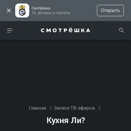
Смотрёшка
Открыть
ТВ, фильмы и сериалы
Главная
/
Записи ТВ-эфиров
/
Кухня Ли?