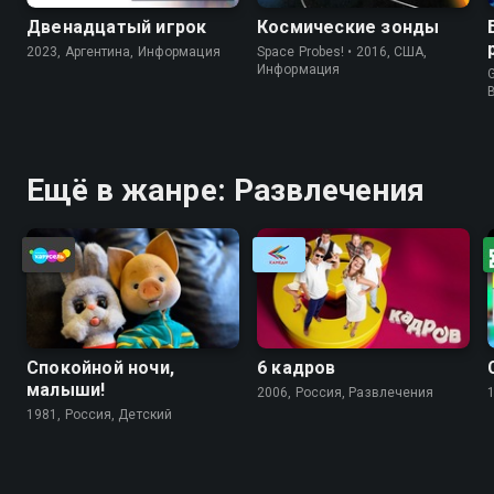
Двенадцатый игрок
Космические зонды
2023, Аргентина, Информация
Space Probes! • 2016, США,
Информация
G
Ещё в жанре: Развлечения
Спокойной ночи,
6 кадров
малыши!
2006, Россия, Развлечения
1981, Россия, Детский