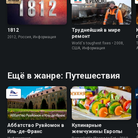
1812
Труднейший в мире
ремонт
2012, Россия, Информация
World's toughest fixes • 2008,
T
США, Информация
Ещё в жанре: Путешествия
Аббатство Руайомон в
Кулинарные
Иль-де-Франс
жемчужины Европы
1