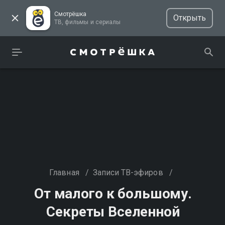
Смотрёшка
Открыть
ТВ, фильмы и сериалы
Главная
/
Записи ТВ-эфиров
/
От малого к большому.
Секреты Вселенной