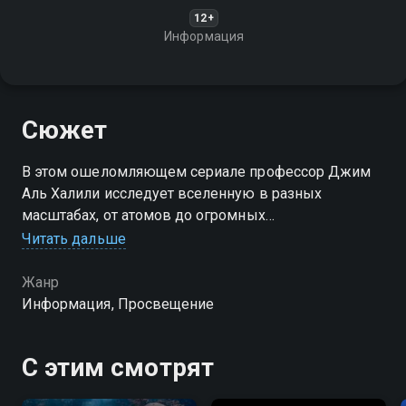
12+
Информация
Сюжет
В этом ошеломляющем сериале профессор Джим
Аль Халили исследует вселенную в разных
масштабах, от атомов до огромных
взаимосвязанных галактик
Читать дальше
Жанр
Информация, Просвещение
С этим смотрят