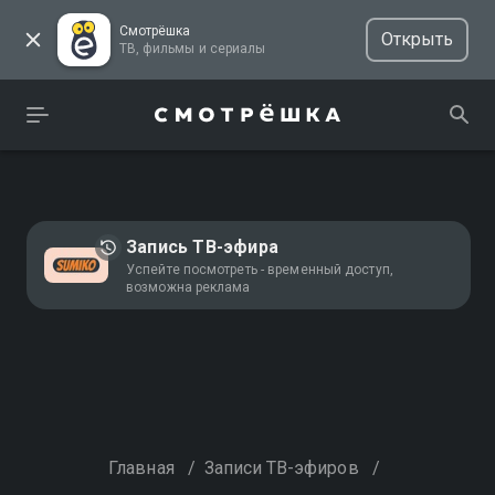
Смотрёшка
Открыть
ТВ, фильмы и сериалы
Запись ТВ-эфира
Успейте посмотреть - временный доступ,
возможна реклама
Главная
/
Записи ТВ-эфиров
/