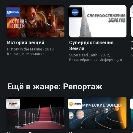
История вещей
Супердостижения
Земли
History in the Making • 2018,
Канада, Информация
Supersized Earth • 2012,
Великобритания, Информация
Ещё в жанре: Репортаж