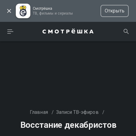
Смотрёшка
Открыть
ТВ, фильмы и сериалы
Главная
/
Записи ТВ-эфиров
/
Восстание декабристов