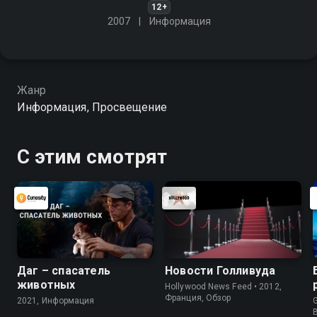
12+
2007
Информация
Жанр
Информация, Просвещение
С этим смотрят
Даг – спасатель
Новости Голливуда
животных
Hollywood News Feed • 2012,
Франция, Обзор
2021, Информация
G