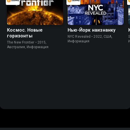
Космос. Новые
Нью-Йорк наизнанку
горизонты
NYC Revealed • 2022, США,
S
Информация
The New Frontier • 2015,
Австралия, Информация