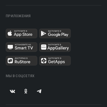
ПРИЛОЖЕНИЯ
МЫ В СОЦСЕТЯХ