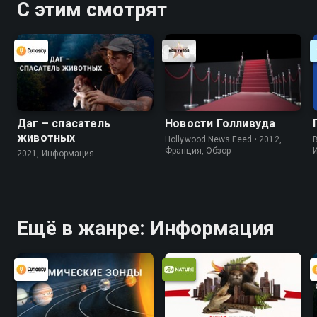
С этим смотрят
Даг – спасатель
Новости Голливуда
животных
Hollywood News Feed • 2012,
B
Франция, Обзор
2021, Информация
Ещё в жанре: Информация