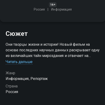
16+
Россия
Информация
Сюжет
Они творцы жизни и истории! Новый фильм на
основе последних научных данных раскрывает одну
из величайших тайн мироздания и отвечает на
вопрос - зачем планете вулканы?
Читать дальше
Жанр
Информация, Репортаж
Страна
Россия