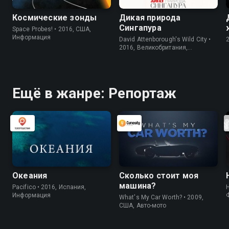
Космические зонды
Дикая природа
Сингапура
Space Probes! • 2016, США,
Информация
David Attenborough's Wild City •
2016, Великобритания,
Информация
Ещё в жанре: Репортаж
Океания
Сколько стоит моя
машина?
Pacifico • 2016, Испания,
Информация
What's My Car Worth? • 2009,
США, Авто-мото