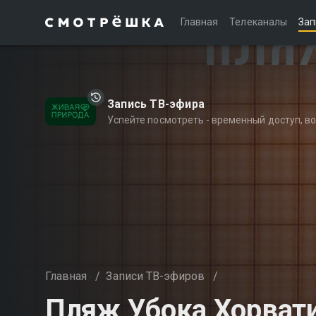
Главная
Телеканалы
Зап
Запись ТВ-эфира
Успейте посмотреть - временный доступ, 
Главная
/
Записи ТВ-эфиров
/
Пляж Убока Хорват