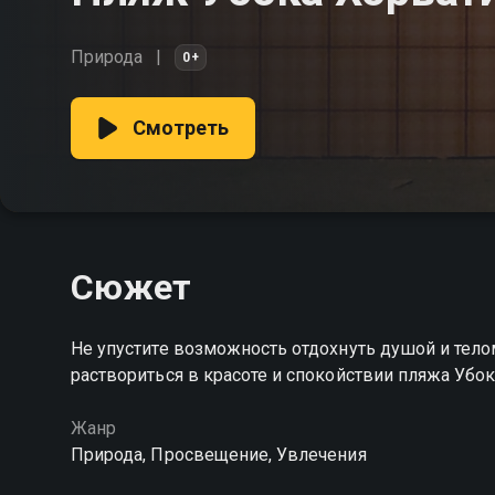
Природа
0+
Смотреть
Сюжет
Не упустите возможность отдохнуть душой и телом
раствориться в красоте и спокойствии пляжа Убо
Жанр
Природа, Просвещение, Увлечения