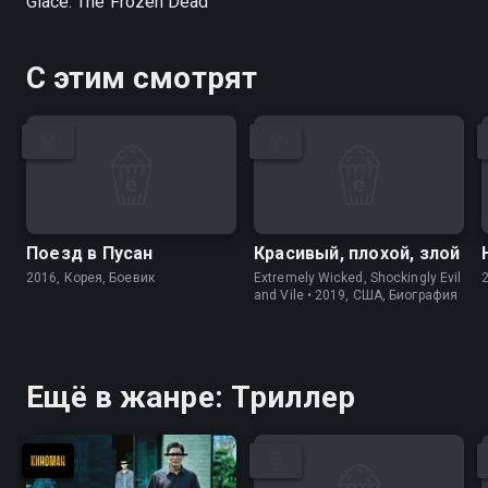
Glacé: The Frozen Dead
С этим смотрят
Поезд в Пусан
Красивый, плохой, злой
2016, Корея, Боевик
Extremely Wicked, Shockingly Evil
and Vile • 2019, США, Биография
Ещё в жанре: Триллер