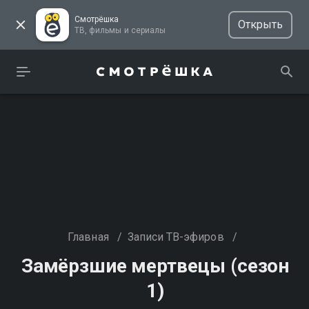
Смотрёшка
Открыть
ТВ, фильмы и сериалы
Главная
/
Записи ТВ-эфиров
/
Замёрзшие мертвецы (сезон
1)