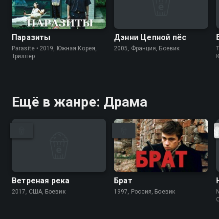
Паразиты
Дэнни Цепной пёс
Parasite • 2019, Южная Корея,
2005, Франция, Боевик
Триллер
Ещё в жанре: Драма
Ветреная река
Брат
2017, США, Боевик
1997, Россия, Боевик
N