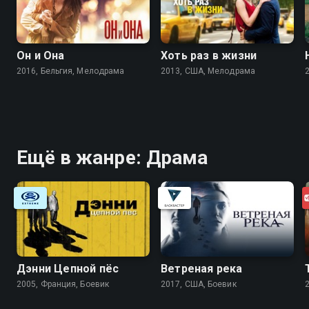
Он и Она
Хоть раз в жизни
2016, Бельгия, Мелодрама
2013, США, Мелодрама
Ещё в жанре: Драма
Дэнни Цепной пёс
Ветреная река
2005, Франция, Боевик
2017, США, Боевик