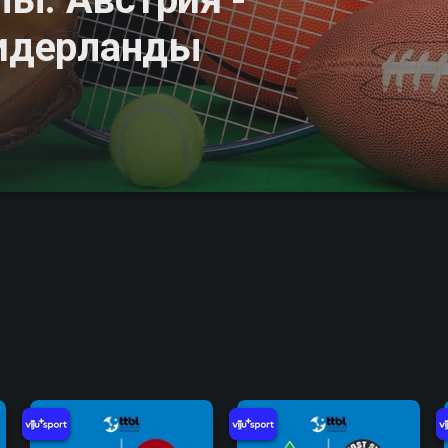
Нидерланды