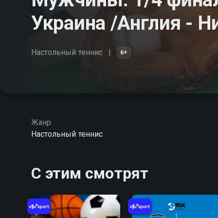
Украина /Англия - 
Настольный теннис
6+
Жанр
Настольный теннис
С этим смотрят