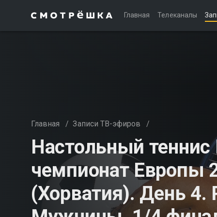
Главная
Телеканалы
Зап
Главная
/
Записи ТВ-эфиров
/
Настольный теннис
чемпионат Европы 2
(Хорватия). День 4.
Мужчины. 1/4 финал