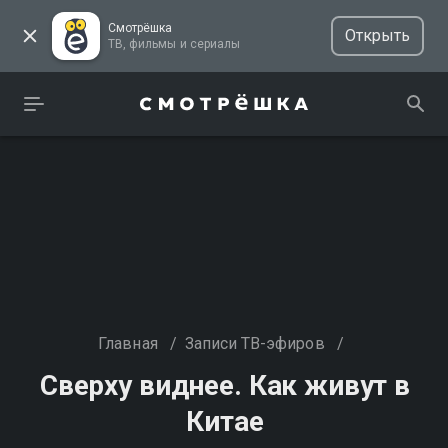
Смотрёшка
Открыть
ТВ, фильмы и сериалы
Главная
/
Записи ТВ-эфиров
/
Сверху виднее. Как живут в
Китае