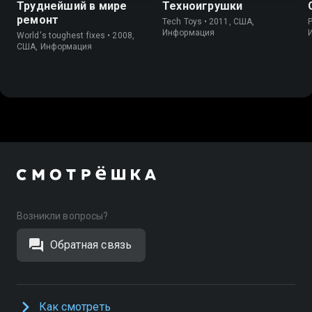
Труднейший в мире
Техноигрушки
ремонт
Tech Toys • 2011, США,
P
Информация
World's toughest fixes • 2008,
США, Информация
Возникли вопросы?
Обратная связь
Как смотреть