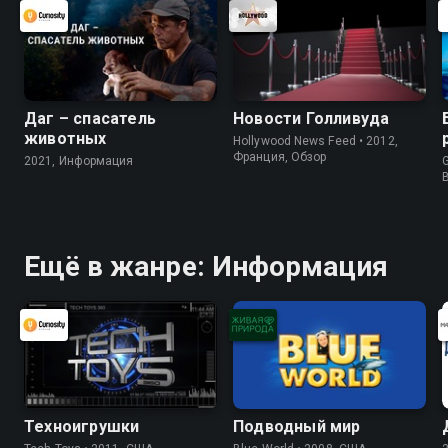
Даг – спасатель
Новости Голливуда
животных
Hollywood News Feed • 2012,
Франция, Обзор
2021, Информация
G
Ещё в жанре: Информация
Техноигрушки
Подводный мир