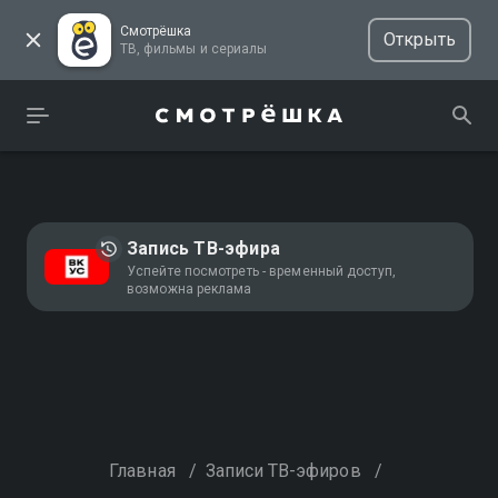
Смотрёшка
Открыть
ТВ, фильмы и сериалы
Запись ТВ-эфира
Успейте посмотреть - временный доступ,
возможна реклама
Главная
/
Записи ТВ-эфиров
/