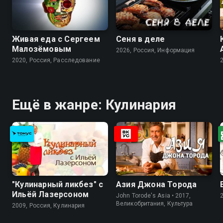
Живая еда с Сергеем
Сеня в деле
Малозёмовым
2026, Россия, Информация
2020, Россия, Расследование
Ещё в жанре: Кулинария
"Кулинарный ликбез" с
Азия Джона Торода
Ильёй Лазерсоном
John Torode's Asia • 2017,
Великобритания, Культура
2009, Россия, Кулинария