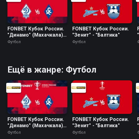
FONBET Кубок России.
FONBET Кубок России.
"Динамо" (Махачкала) -
"Зенит" - "Балтика"
"Крылья Советов"
Футбол
Футбол
Ещё в жанре: Футбол
FONBET Кубок России.
FONBET Кубок России.
"Динамо" (Махачкала) -
"Зенит" - "Балтика"
"Крылья Советов"
Футбол
Футбол