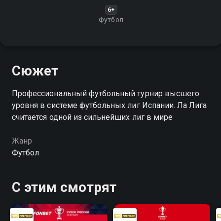
6+
Футбол
Сюжет
Профессиональный футбольный турнир высшего
уровня в системе футбольных лиг Испании. Ла Лига
считается одной из сильнейших лиг в мире
Жанр
Футбол
С этим смотрят