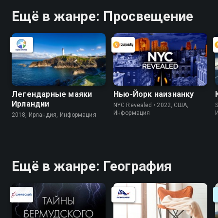
Ещё в жанре: Просвещение
Легендарные маяки
Нью-Йорк наизнанку
Ирландии
NYC Revealed • 2022, США,
S
Информация
2018, Ирландия, Информация
Ещё в жанре: География