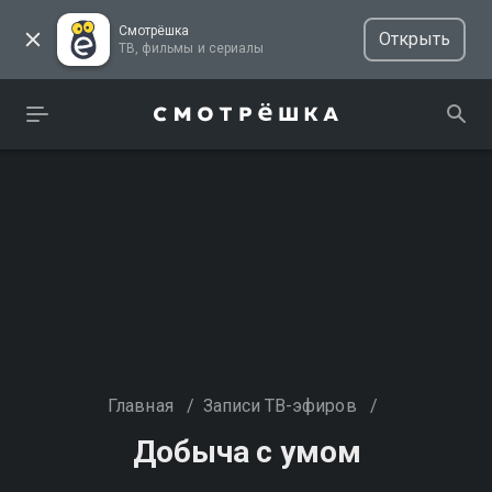
Смотрёшка
Открыть
ТВ, фильмы и сериалы
Главная
/
Записи ТВ-эфиров
/
Добыча с умом